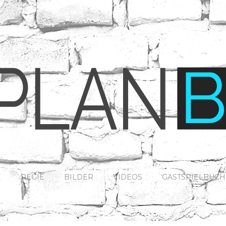
E
REGIE
BILDER
VIDEOS
GASTSPIELBUC