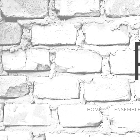
2
HOME
ENSEMBL