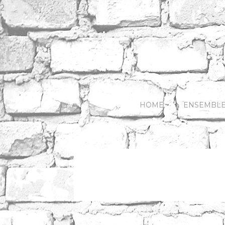
2
HOME
ENSEMBL