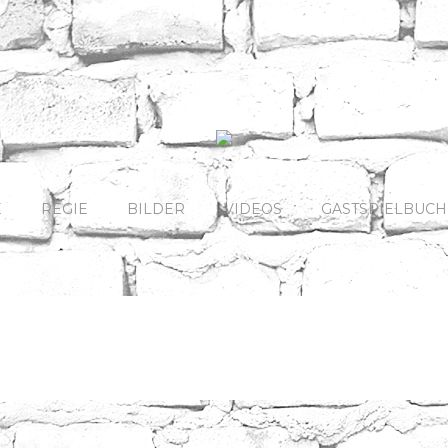
E
REGIE
BILDER
VIDEOS
GASTSPIELBUC