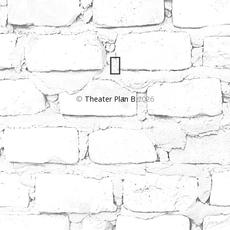
©
Theater Plan B
2026